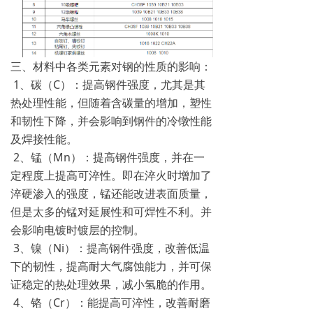
三、材料中各类元素对钢的性质的影响：
1、碳（C）：提高钢件强度，尤其是其
热处理性能，但随着含碳量的增加，塑性
和韧性下降，并会影响到钢件的冷镦性能
及焊接性能。
2、锰（Mn）：提高钢件强度，并在一
定程度上提高可淬性。即在淬火时增加了
淬硬渗入的强度，锰还能改进表面质量，
但是太多的锰对延展性和可焊性不利。并
会影响电镀时镀层的控制。
3、镍（Ni）：提高钢件强度，改善低温
下的韧性，提高耐大气腐蚀能力，并可保
证稳定的热处理效果，减小氢脆的作用。
4、铬（Cr）：能提高可淬性，改善耐磨