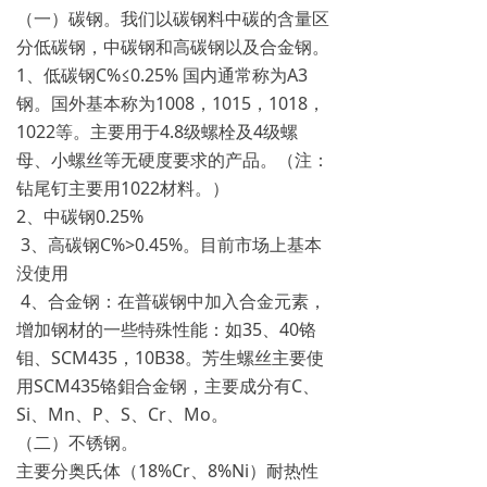
（一）碳钢。我们以碳钢料中碳的含量区
分低碳钢，中碳钢和高碳钢以及合金钢。
1、低碳钢C%≤0.25% 国内通常称为A3
钢。国外基本称为1008，1015，1018，
1022等。主要用于4.8级螺栓及4级螺
母、小螺丝等无硬度要求的产品。（注：
钻尾钉主要用1022材料。）
2、中碳钢0.25%
3、高碳钢C%>0.45%。目前市场上基本
没使用
4、合金钢：在普碳钢中加入合金元素，
增加钢材的一些特殊性能：如35、40铬
钼、SCM435，10B38。芳生螺丝主要使
用SCM435铬鉬合金钢，主要成分有C、
Si、Mn、P、S、Cr、Mo。
（二）不锈钢。
主要分奥氏体（18%Cr、8%Ni）耐热性