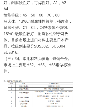
好，耐腐蚀性好，可焊性好。A1，A2，
A4
性能等级：45，50，60，70，80
马氏体、13%Cr耐腐蚀性较差，强度高，
耐磨性好。C1，C2，C4铁素体不锈钢。
18%Cr镦锻性较好，耐腐蚀性强于马氏
体。目前市场上进口材料主要是日本产
品。按级别主要分SUS302、SUS304、
SUS316。
（三）铜。常用材料为黄铜…锌铜合金。
市场上主要用H62、H65、H68铜做标准
件。